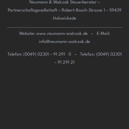
Neumann & Walczak Steuerberater –
Partnerschaftsgesellschaft –
Robert-Bosch-Strasse 1 – 59439
Holzwickede
Website: www.neumann-walczak.de – E-Mail:
info@neumann-walczak.de
Telefon: (0049) 02301 – 91 291 0 – Telefax: (0049) 02301
– 91 291 21