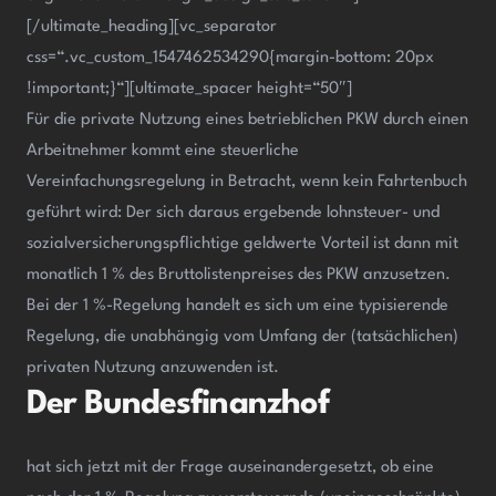
[/ultimate_heading][vc_separator
css=“.vc_custom_1547462534290{margin-bottom: 20px
!important;}“][ultimate_spacer height=“50″]
Für die private Nutzung eines betrieblichen PKW durch einen
Arbeitnehmer kommt eine steuerliche
Vereinfachungsregelung in Betracht, wenn kein Fahrtenbuch
geführt wird: Der sich daraus ergebende lohnsteuer- und
sozialversicherungspflichtige geldwerte Vorteil ist dann mit
monatlich 1 % des Bruttolistenpreises des PKW anzusetzen.
Bei der 1 %-Regelung handelt es sich um eine typisierende
Regelung, die unabhängig vom Umfang der (tatsächlichen)
privaten Nutzung anzuwenden ist.
Der Bundesfinanzhof
hat sich jetzt mit der Frage auseinandergesetzt, ob eine