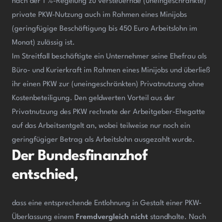
nach der 1 %-Regelung zu versteuernde (uneingeschränkte)
private PKW-Nutzung auch im Rahmen eines Minijobs
(geringfügige Beschäftigung bis 450 Euro Arbeitslohn im
Monat) zulässig ist.
Im Streitfall beschäftigte ein Unternehmer seine Ehefrau als
Büro- und Kurierkraft im Rahmen eines Minijobs und überließ
ihr einen PKW zur (uneingeschränkten) Privatnutzung ohne
Kostenbeteiligung. Den geldwerten Vorteil aus der
Privatnutzung des PKW rechnete der Arbeitgeber-Ehegatte
auf das Arbeitsentgelt an, wobei teilweise nur noch ein
geringfügiger Betrag als Arbeitslohn ausgezahlt wurde.
Der Bundesfinanzhof
entschied,
dass eine entsprechende Entlohnung in Gestalt einer PKW-
Überlassung einem
Fremdvergleich nicht
standhalte. Nach