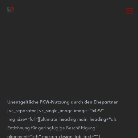
Unentgeltliche PKW-Nutzung durch den Ehepartner
[vc_separator][vc_single_image image=“5499″
img_size=“full“][ultimate_heading main_heading=“als
Entlohnung für geringfügige Beschäftigung“
alignment=“left“ margin_design_tab_text=““]