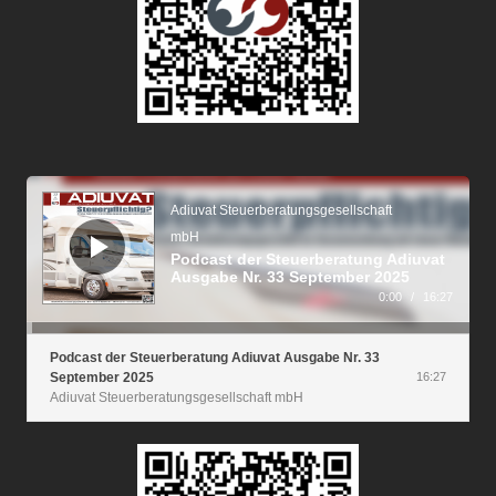
Audio-
Player
Adiuvat Steuerberatungsgesellschaft
mbH
Podcast der Steuerberatung Adiuvat
Ausgabe Nr. 33 September 2025
0:00
/
16:27
Podcast der Steuerberatung Adiuvat Ausgabe Nr. 33
September 2025
16:27
Adiuvat Steuerberatungsgesellschaft mbH