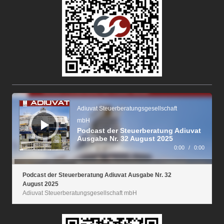
Audio-
Player
Adiuvat Steuerberatungsgesellschaft
mbH
Podcast der Steuerberatung Adiuvat
Ausgabe Nr. 32 August 2025
0:00
/
0:00
Podcast der Steuerberatung Adiuvat Ausgabe Nr. 32
August 2025
Adiuvat Steuerberatungsgesellschaft mbH