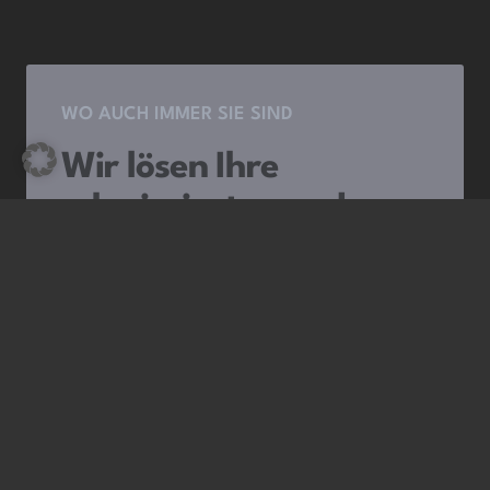
WO AUCH IMMER SIE SIND
Wir lösen Ihre
schwierigsten und
komplexesten
steuerlichen Probleme
Standort