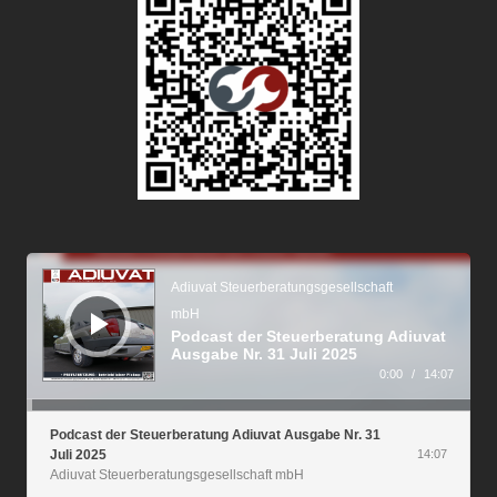
Audio-
Player
Adiuvat Steuerberatungsgesellschaft
mbH
Podcast der Steuerberatung Adiuvat
Ausgabe Nr. 31 Juli 2025
0:00
/
14:07
Podcast der Steuerberatung Adiuvat Ausgabe Nr. 31
Juli 2025
14:07
Adiuvat Steuerberatungsgesellschaft mbH