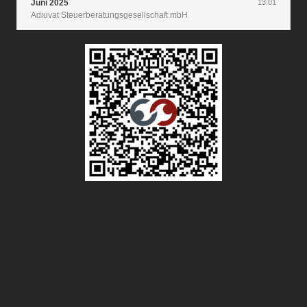
Juni 2025
13:01
Adiuvat Steuerberatungsgesellschaft mbH