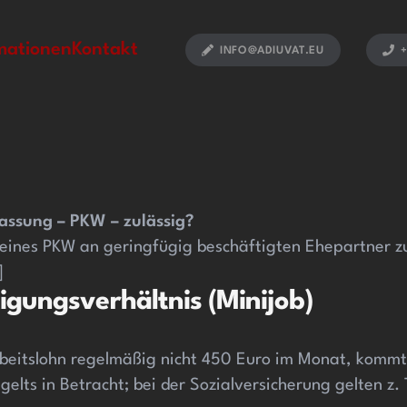
oliganbet güncel
holiganbet giriş
holiganbet
pulibet günc
mationen
Kontakt
INFO@ADIUVAT.EU
+
assung – PKW – zulässig?
ines PKW an geringfügig beschäftigten Ehepartner zu
]
igungsverhältnis (Minijob)
rbeitslohn regelmäßig nicht 450 Euro im Monat, kommt
elts in Betracht; bei der Sozialversicherung gelten z.