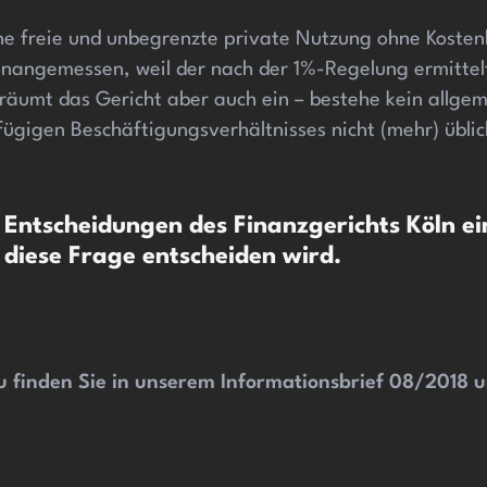
 freie und unbegrenzte private Nutzung ohne Kostenbe
t unangemessen, weil der nach der 1%-Regelung ermitt
 räumt das Gericht aber auch ein – bestehe kein allgem
gigen Beschäftigungsverhältnisses nicht (mehr) üblich
 Entscheidungen des Finanzgerichts Köln ei
diese Frage entscheiden wird.
 finden Sie in unserem Informationsbrief 08/2018 u