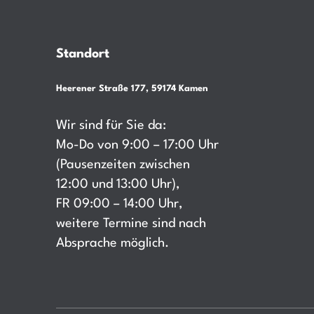
Standort
Heerener Straße 177, 59174 Kamen
Wir sind für Sie da:
Mo-Do von 9:00 – 17:00 Uhr
(Pausenzeiten zwischen
12:00 und 13:00 Uhr),
FR 09:00 – 14:00 Uhr,
weitere Termine sind nach
Absprache möglich.