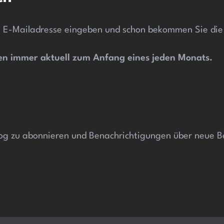
 E-Mailadresse eingeben und schon bekommen Sie die a
esen immer aktuell zum Anfang
eines jeden Monats.
og zu abonnieren und Benachrichtigungen über neue Be