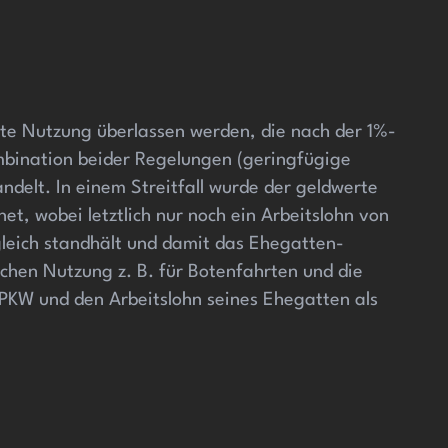
te Nutzung überlassen werden, die nach der 1%-
ombination beider Regelungen (geringfügige
ndelt. In einem Streitfall wurde der geldwerte
t, wobei letztlich nur noch ein Arbeitslohn von
leich standhält und damit das Ehegatten-
ichen Nutzung z. B. für Botenfahrten und die
PKW und den Arbeitslohn seines Ehegatten als