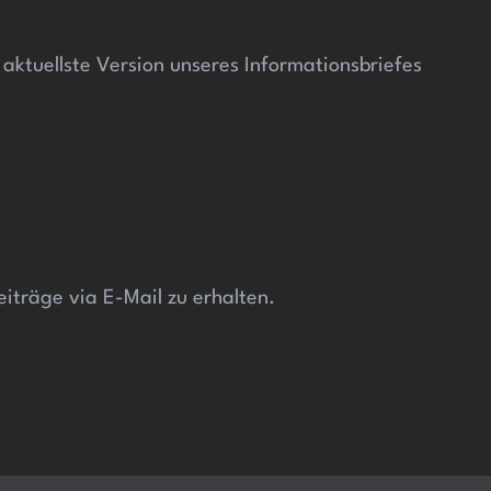
ktuellste Version unseres Informationsbriefes
iträge via E-Mail zu erhalten.