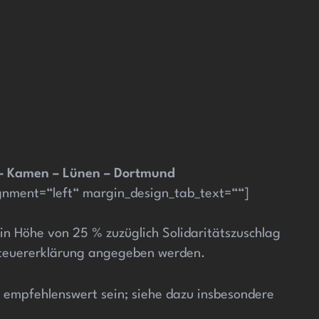
 – Kamen – Lünen – Dortmund
gnment=“left“ margin_design_tab_text=““]
in Höhe von 25 % zuzüglich Solidaritätszuschlag
steuererklärung angegeben werden.
r empfehlenswert sein; siehe dazu insbesondere