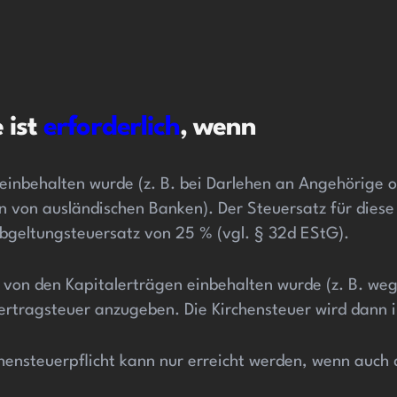
 ist
erforderlich
, wenn
einbehalten wurde (z. B. bei Darlehen an Angehörige o
n von ausländischen Banken). Der Steuersatz für die
geltungsteuersatz von 25 % (vgl. § 32d EStG).
von den Kapitalerträgen einbehalten wurde (z. B. weg
talertragsteuer anzugeben. Die Kirchensteuer wird dan
hensteuerpflicht kann nur erreicht werden, wenn auc