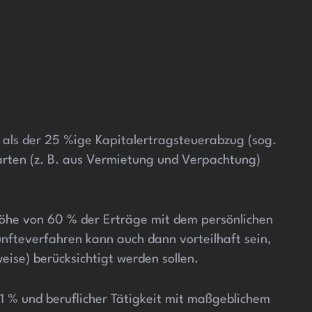
 als der 25 %ige Kapitalertragsteuerabzug (sog.
sarten (z. B. aus Vermietung und Verpachtung)
öhe von 60 % der Erträge mit dem persönlichen
künfteverfahren kann auch dann vorteilhaft sein,
eise) berücksichtigt werden sollen.
1 % und beruflicher Tätigkeit mit maßgeblichem