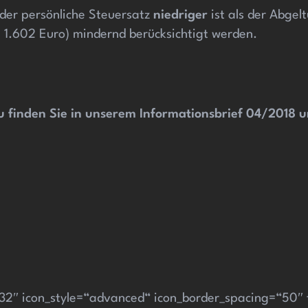
 der persönliche Steuersatz
niedriger
ist als der Abgel
 1.602 Euro) mindernd berücksichtigt werden.
 finden Sie in unserem Informationsbrief 04/2018 u
“32″ icon_style=“advanced“ icon_border_spacing=“50″ ti