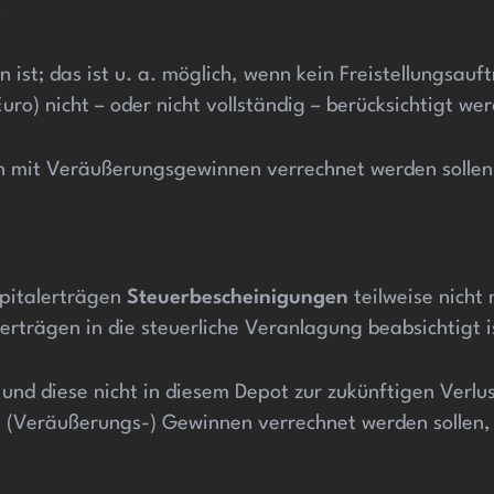
.
ist; das ist u. a. möglich, wenn kein Freistellungsauf
ro) nicht – oder nicht vollständig – berücksichtigt we
 mit Veräußerungsgewinnen verrechnet werden sollen
apitalerträgen
Steuerbescheinigungen
teilweise nicht 
rträgen in die steuerliche Veranlagung beabsichtigt i
 und diese nicht in diesem Depot zur zukünftigen Ver
Veräußerungs-) Gewinnen verrechnet werden sollen, 