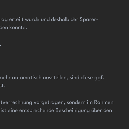
trag erteilt wurde und deshalb der Sparer-
rden konnte.
.
mehr automatisch ausstellen, sind diese ggf.
st.
lustverrechnung vorgetragen, sondern im Rahmen
ist eine entsprechende Bescheinigung über den