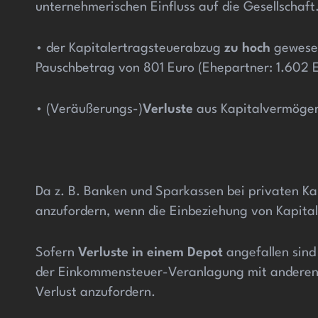
unternehmerischen Einfluss auf die Gesellschaft
• der Kapitalertragsteuerabzug
zu hoch
gewesen 
Pauschbetrag von 801 Euro (Ehepartner: 1.602 Eu
• (Veräußerungs-)
Verluste
aus Kapitalvermögen
Da z. B. Banken und Sparkassen bei privaten K
anzufordern, wenn die Einbeziehung von Kapitale
Sofern
Verluste in einem Depot
angefallen sind
der Einkommensteuer-Veranlagung mit anderen (
Verlust anzufordern.