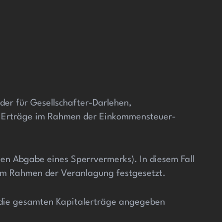
der für Gesellschafter-Darlehen,
se Erträge im Rahmen der Einkommensteuer-
en Abgabe eines Sperrvermerks). In diesem Fall
n im Rahmen der Veranlagung festgesetzt.
h die gesamten Kapitalerträge angegeben