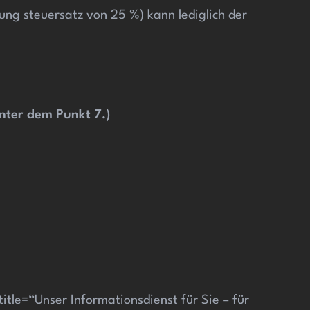
tung steuersatz von 25 %) kann lediglich der
nter dem Punkt 7.)
tle=“Unser Informationsdienst für Sie – für