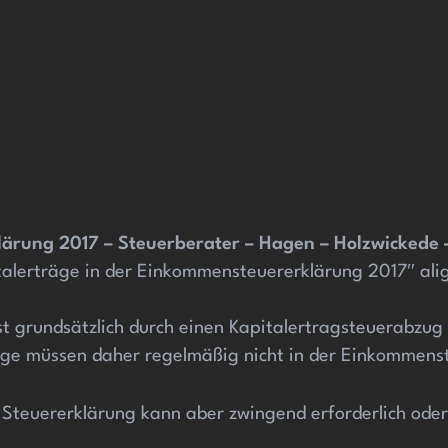
lärung 2017 – Steuerberater – Hagen – Holzwickede
alerträge in der Einkommensteuererklärung 2017″ ali
t grundsätzlich durch einen Kapitalertragsteuerabzug 
räge müssen daher regelmäßig nicht in der Einkommen
 Steuererklärung kann aber zwingend erforderlich ode