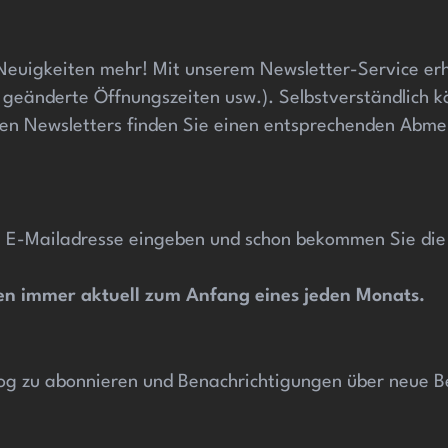
 Neuigkeiten mehr! Mit unserem Newsletter-Service erh
 geänderte Öffnungszeiten usw.). Selbstverständlich k
n Newsletters finden Sie einen entsprechenden Abmeld
 E-Mailadresse eingeben und schon bekommen Sie die a
esen immer aktuell zum Anfang
eines jeden Monats.
og zu abonnieren und Benachrichtigungen über neue Be