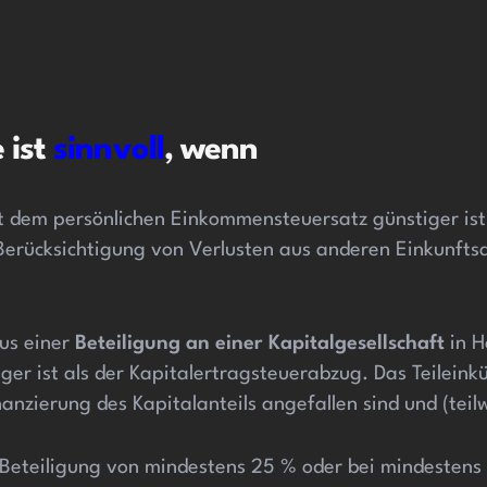
 ist
sinnvoll
, wenn
t dem persönlichen Einkommensteuersatz günstiger ist
h Berücksichtigung von Verlusten aus anderen Einkunft
us einer
Beteiligung an einer Kapitalgesellschaft
in H
iger ist als der Kapitalertragsteuerabzug. Das Teilein
zierung des Kapitalanteils angefallen sind und (teilw
 Beteiligung von mindestens 25 % oder bei mindestens 