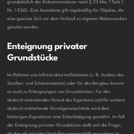
grundsätzlich der Einkommensteuer nach § 23 Abs. 1 Satz 1
Nr. 1 EStG. Eine Ausnahme gilt regelmäßig für Objekte, die
eine gewisse Zeit vor dem Verkauf zu eigenen Wohnzwecken
genutzt wurden.
Enteignung privater
Grundstücke
Im Rahmen von Infrastrukturmaßnahmen (z. B. Ausbau des
Straßen- und Schienennetzes) oder für den Bergbau kommt
es auch zu Enteignungen von Grundstücken. Für den
dadurch eintretenden Verlust des Eigentums und für weitere
dadurch entstehende Vermögensnachteile wird dem
bisherigen Eigentümer eine Entschädigung gewährt. Im Fall
der Enteignung privater Grundstücke stellt sich die Frage,
ob dies als privates Veräußerungsgeschäft anzusehen ist.