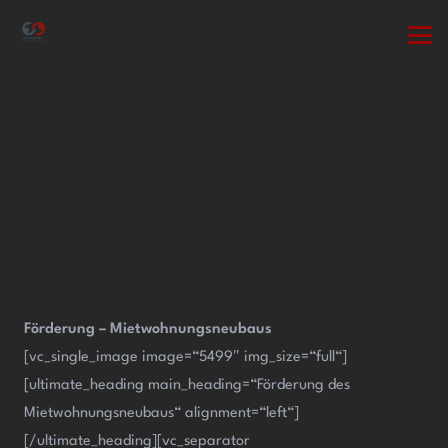
Förderung – Mietwohnungsneubaus
[vc_single_image image=“5499″ img_size=“full“]
[ultimate_heading main_heading=“Förderung des
Mietwohnungsneubaus“ alignment=“left“]
[/ultimate_heading][vc_separator