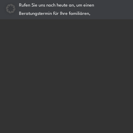
Rufen Sie uns noch heute an, um einen
Beratungstermin für Ihre familiären,
geschäftlichen oder persönlichen Fragen zu
vereinbaren.
2023 ADIUVAT Steuerberatungsgesellschaft mbH