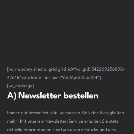
[vc_masonry_media_grid grid_id=“vc_gid:1542269256898-
47e484c3-a5fb-2″ include=“6226,6225,6224″]
[vc_message]
A) Newsletter bestellen
Immer gut informiert sein, verpassen Sie keine Neuigkeiten
mehr! Mit unserem Newsletter-Service erhalten Sie stets
aktuelle Informationen rund um unsere Kanzlei und dies