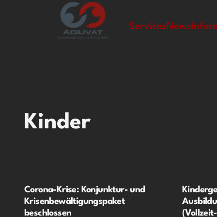
cel
casinolevant giriş
casinolevant
holiganbet güncel gir
Services
News
Infor
Kinder
Corona-Krise: Konjunktur- und
Kinderge
Krisenbewältigungspaket
Ausbild
beschlossen
(Vollzeit