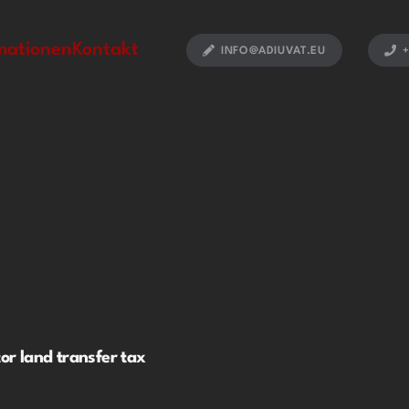
iş
holiganbet güncel
holiganbet giriş
holiganbet
pulibet g
mationen
Kontakt
INFO@ADIUVAT.EU
+
or land transfer tax