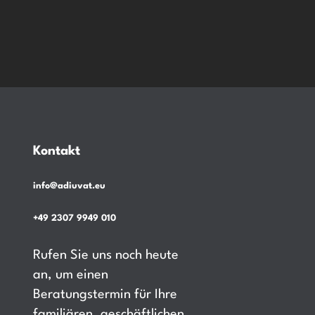
Kontakt
info@adiuvat.eu
+49 2307 9949 010
Rufen Sie uns noch heute
an, um einen
Beratungstermin für Ihre
familiären, geschäftlichen