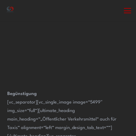
Begünstigung
[vc_separator][vc_single_image image=“5499″
img_size=“full“][ultimate_heading
main_heading=“„Öffentlicher Verkehrsmittel“ auch für
Taxis“ alignment=“left“ margin_design_tab_text=““]