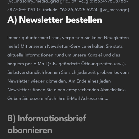
[vc_masonry_media_grid grid_id=“vc_gid:1553497608786-
c8770fef-1191-0″ include=“6226,6225,6224″][vc_message]
A) Newsletter bestellen
Immer gut informiert sein, verpassen Sie keine Neuigkeiten
mehr! Mit unserem Newsletter-Service erhalten Sie stets
aktuelle Informationen rund um unsere Kanzlei und dies
bequem per E-Mail (z.B. geänderte Öffnungszeiten usw.).
Selbstverständlich können Sie sich jederzeit problemlos vom
Newsletter wieder abmelden. Am Ende eines jeden
Newsletters finden Sie einen entsprechenden Abmeldelink.
Geben Sie dazu einfach Ihre E-Mail Adresse ein…
B) Informationsbrief
abonnieren