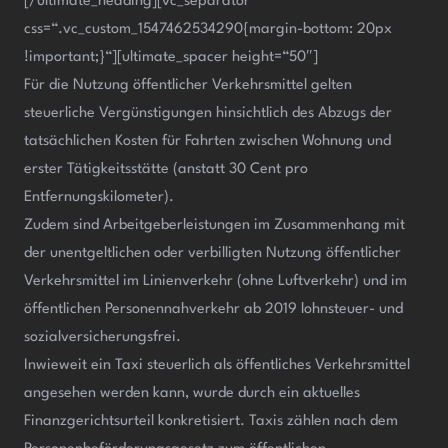
[/ultimate_heading][vc_separator
css=“.vc_custom_1547462534290{margin-bottom: 20px
!important;}“][ultimate_spacer height=“50″]
Für die Nutzung öffentlicher Verkehrsmittel gelten
steuerliche Vergünstigungen hinsichtlich des Abzugs der
tatsächlichen Kosten für Fahrten zwischen Wohnung und
erster Tätigkeitsstätte (anstatt 30 Cent pro
Entfernungskilometer).
Zudem sind Arbeitgeberleistungen im Zusammenhang mit
der unentgeltlichen oder verbilligten Nutzung öffentlicher
Verkehrsmittel im Linienverkehr (ohne Luftverkehr) und im
öffentlichen Personennahverkehr ab 2019 lohnsteuer- und
sozialversicherungsfrei.
Inwieweit ein Taxi steuerlich als öffentliches Verkehrsmittel
angesehen werden kann, wurde durch ein aktuelles
Finanzgerichtsurteil konkretisiert. Taxis zählen nach dem