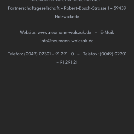
Neumann & Walczak Steuerberater –
Partnerschaftsgesellschaft –
Robert-Bosch-Strasse 1 – 59439
Holzwickede
Website: www.neumann-walczak.de – E-Mail:
info@neumann-walczak.de
Telefon: (0049) 02301 – 91 291 0 – Telefax: (0049) 02301
– 91 291 21