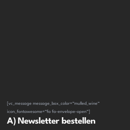
[vc_message message_box_color=“mulled_wine“
icon_fontawesome=“fa fa-envelope-open“]
A) Newsletter bestellen