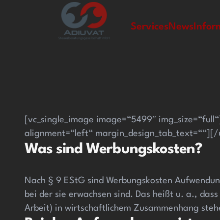
casinolevant giriş
casinolevant
holiganbet güncel giriş
h
Services
News
Infor
[vc_single_image image=“5499″ img_size=“full
alignment=“left“ margin_design_tab_text=““][/
Was sind Werbungskosten?
Nach § 9 EStG sind Werbungskosten Aufwendunge
bei der sie erwachsen sind. Das heißt u. a., das
Arbeit) in wirtschaftlichem Zusammenhang steh