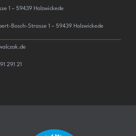
se 1 – 59439 Holzwickede
bert-Bosch-Strasse 1 – 59439 Holzwickede
alczak.de
91 291 21