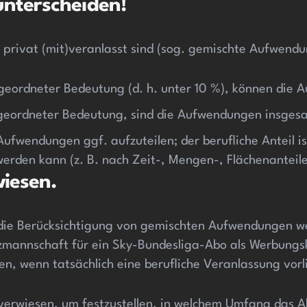
unterscheiden!
 privat (mit)veranlasst sind (sog. gemischte Aufwendun
eordneter Bedeutung (d. h. unter 10 %), können die 
eordneter Bedeutung, sind die Aufwendungen insgesa
 Aufwendungen ggf. aufzuteilen; der berufliche Anteil 
werden kann (z. B. nach Zeit-, Mengen-, Flächenanteil
wiesen.
ie Berücksichtigung von gemischten Aufwendungen weite
zmannschaft für ein Sky-Bundesliga-Abo als Werbungs
en, wenn tatsächlich eine berufliche Veranlassung vorl
kverwiesen, um festzustellen, in welchem Umfang das A