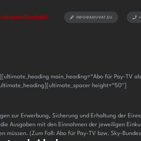
oliganbet güncel
holiganbet giriş
holiganbet
pulibet günc
mationen
Kontakt
INFO@ADIUVAT.EU
+
“][ultimate_heading main_heading=“Abo für Pay-TV al
ultimate_heading][ultimate_spacer height=“50″]
n zur Erwerbung, Sicherung und Erhaltung der Einnah
s die Ausgaben mit den Einnahmen der jeweiligen Einkun
en müssen. (Zum Fall: Abo für Pay-TV bzw. Sky-Bundes