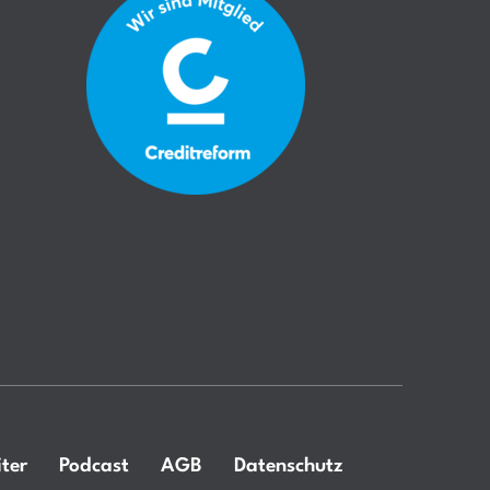
ter
Podcast
AGB
Datenschutz