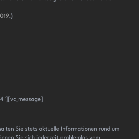
2019
.)
24″][vc_message]
alten Sie stets aktuelle Informationen rund um
önnen Sie sich jederzeit problemlos vom