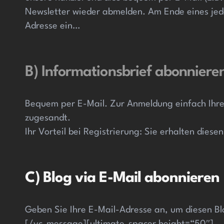
Newsletter wieder abmelden. Am Ende eines jede
Adresse ein…
B) Informationsbrief abonniere
Bequem per E-Mail. Zur Anmeldung einfach Ihre
zugesandt.
Ihr Vorteil bei Registrierung: Sie erhalten die
C) Blog via E-Mail abonnieren
Geben Sie Ihre E-Mail-Adresse an, um diesen Bl